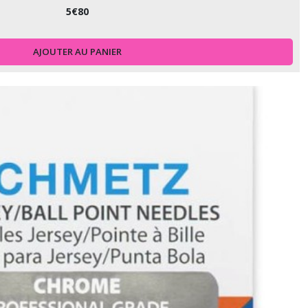
5
€
80
AJOUTER AU PANIER