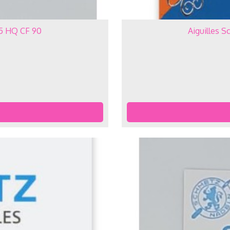
05 HQ CF 90
Aiguilles 