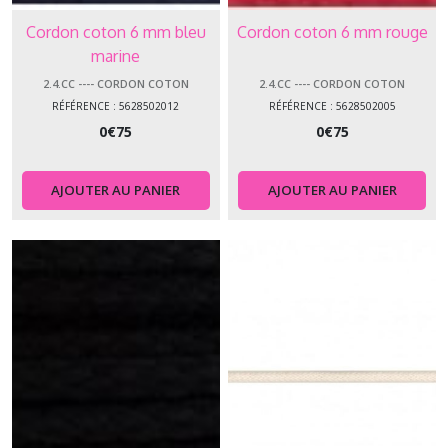
Cordon coton 6 mm bleu
Cordon coton 6 mm rouge
marine
2.4.CC ---- CORDON COTON
2.4.CC ---- CORDON COTON
RÉFÉRENCE : 5628502012
RÉFÉRENCE : 5628502005
0
€
75
0
€
75
AJOUTER AU PANIER
AJOUTER AU PANIER