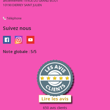
anciennement 19 RUE DU GRAND BOUT
10190
DIERREY SAINT JULIEN
Téléphone
Suivez nous
Note globale : 5/5
650 avis clients