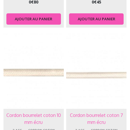
0
€
80
0
€
45
AJOUTER AU PANIER
AJOUTER AU PANIER
Cordon bourrelet coton 10
Cordon bourrelet coton 7
mm écru
mm écru