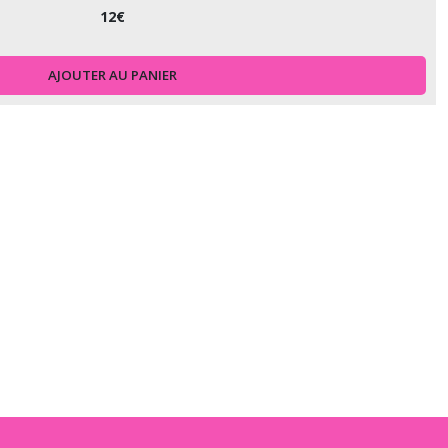
12
€
AJOUTER AU PANIER