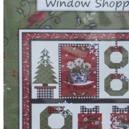
Afficher
les
résultats