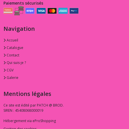
Paiements sécurisés
Navigation
Accueil
Catalogue
Contact
Qui suis-je ?
CGV
Galerie
Mentions légales
Ce site est édité par PATCH @ BROD.
SIREN : 45408068000019
Hébergement via eProShopping
Gestion des cookies