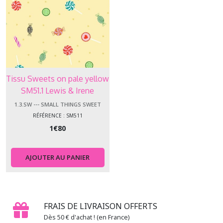
Tissu Sweets on pale yellow
SM51.1 Lewis & Irene
1.3.SW --- SMALL THINGS SWEET
RÉFÉRENCE : SM511
1
€
80
AJOUTER AU PANIER
FRAIS DE LIVRAISON OFFERTS
Dès 50 € d'achat ! (en France)