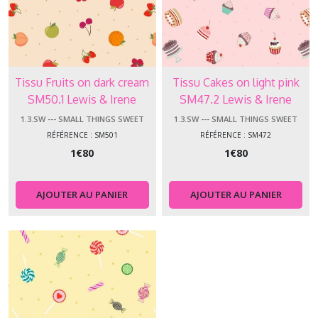
Tissu Fruits on dark cream
Tissu Cakes on light pink
SM50.1 Lewis & Irene
SM47.2 Lewis & Irene
1.3.SW --- SMALL THINGS SWEET
1.3.SW --- SMALL THINGS SWEET
RÉFÉRENCE : SM501
RÉFÉRENCE : SM472
1
€
80
1
€
80
AJOUTER AU PANIER
AJOUTER AU PANIER