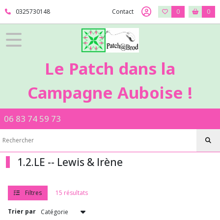
Fermer
0325730148
Contact
0
0
FILTRES
Tous
Le Patch dans la
les
produits
Campagne Auboise !
1
-
Tissus
06 83 74 59 73
Patch
1.2.LE
-
-
Lewis
1.2.LE -- Lewis & Irène
&
Irène
Filtres
15 résultats
1.3.RA
Trier par
-