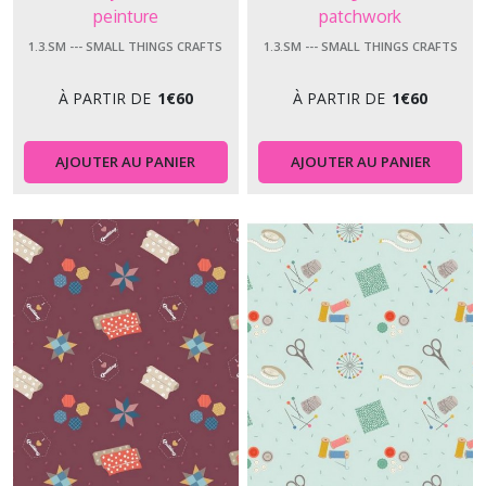
peinture
patchwork
1.3.SM --- SMALL THINGS CRAFTS
1.3.SM --- SMALL THINGS CRAFTS
À PARTIR DE
1
€
60
À PARTIR DE
1
€
60
AJOUTER AU PANIER
AJOUTER AU PANIER