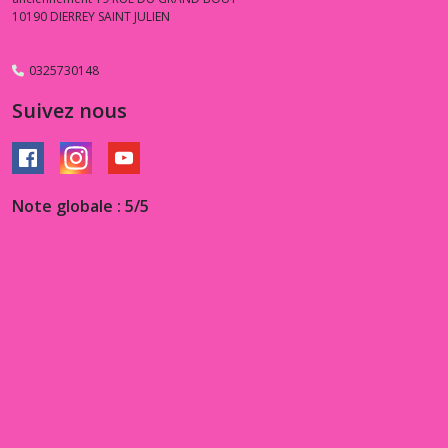
10190
DIERREY SAINT JULIEN
0325730148
Suivez nous
Note globale : 5/5