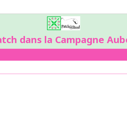
atch dans la Campagne Aubo