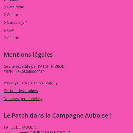
Catalogue
Contact
Qui suis-je ?
CGV
Galerie
Mentions légales
Ce site est édité par PATCH @ BROD.
SIREN : 45408068000019
Hébergement via eProShopping
Gestion des cookies
Données personnelles
Le Patch dans la Campagne Auboise !
19 RUE DU MOULIN
anciennement 19 RUE DU GRAND BOUT