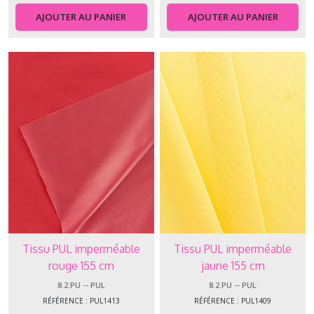
AJOUTER AU PANIER
AJOUTER AU PANIER
Tissu PUL imperméable
Tissu PUL imperméable
rouge 155 cm
jaune 155 cm
8.2.PU -- PUL
8.2.PU -- PUL
RÉFÉRENCE : PUL1413
RÉFÉRENCE : PUL1409