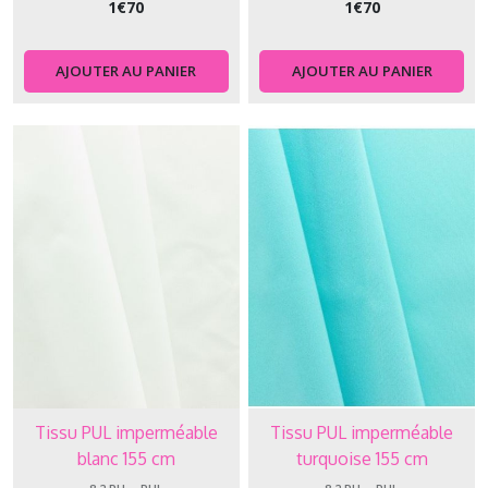
1
€
70
1
€
70
AJOUTER AU PANIER
AJOUTER AU PANIER
Tissu PUL imperméable
Tissu PUL imperméable
blanc 155 cm
turquoise 155 cm