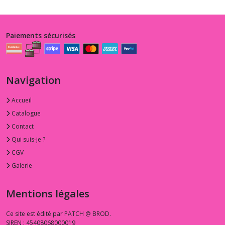
Paiements sécurisés
Navigation
Accueil
Catalogue
Contact
Qui suis-je ?
CGV
Galerie
Mentions légales
Ce site est édité par PATCH @ BROD.
SIREN : 45408068000019