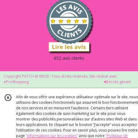
652 avis clients
Copyright PATCH @ BROD. Tous droits réservés. Site réalisé avec
eProShopping
Accès gérant
Afin de vous offrir une expérience utilisateur optimale sur le site, nous
utilisons des cookies fonctionnels qui assurent le bon fonctionnement
de nos services et en mesurent l’audience. Certains tiers utilisent
également des cookies de suivi marketing sur le site pour vous
montrer des publicités personnalisées sur d’autres sites Web et dans
leurs applications. En cliquant sur le bouton “J’accepte” vous acceptez
l’utilisation de ces cookies. Pour en savoir plus, vous pouvez lire notre
page
“Informations sur les cookies”
ainsi que notre
“Politique de