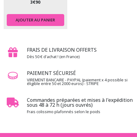
3
€
90
Afficher
les
résultats
AJOUTER AU PANIER
FRAIS DE LIVRAISON OFFERTS
Dès 50 € d'achat ! (en France)
PAIEMENT SÉCURISÉ
VIREMENT BANCAIRE - PAYPAL (paiement x 4 possible si
éligible entre 50 et 2000 euros) - STRIPE
Commandes préparées et mises à l'expédition
sous 48 à 72 h (jours ouvrés)
Frais colissimo plafonnés selon le poids