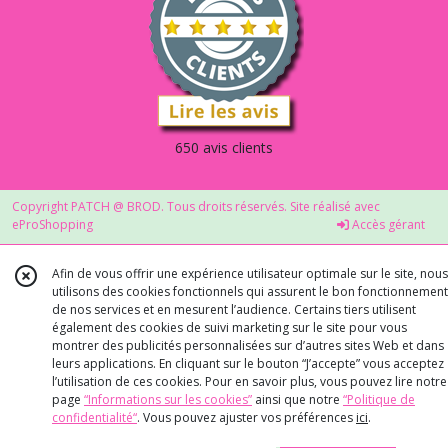
650 avis clients
Copyright PATCH @ BROD. Tous droits réservés. Site réalisé avec
eProShopping
Accès gérant
Afin de vous offrir une expérience utilisateur optimale sur le site, nous
utilisons des cookies fonctionnels qui assurent le bon fonctionnement
de nos services et en mesurent l’audience. Certains tiers utilisent
également des cookies de suivi marketing sur le site pour vous
montrer des publicités personnalisées sur d’autres sites Web et dans
leurs applications. En cliquant sur le bouton “J’accepte” vous acceptez
l’utilisation de ces cookies. Pour en savoir plus, vous pouvez lire notre
page
“Informations sur les cookies”
ainsi que notre
“Politique de
confidentialité“
. Vous pouvez ajuster vos préférences
ici
.