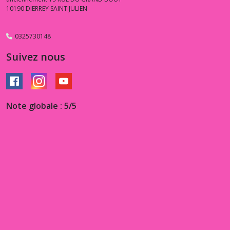
10190
DIERREY SAINT JULIEN
0325730148
Suivez nous
Note globale : 5/5