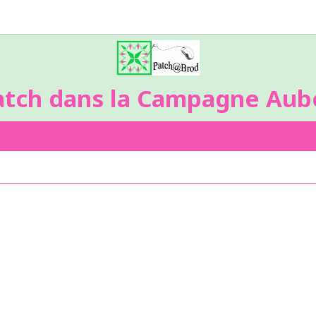
atch dans la Campagne Aubo