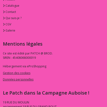
Catalogue
Contact
Qui suis-je ?
CGV
Galerie
Mentions légales
Ce site est édité par PATCH @ BROD.
SIREN : 45408068000019
Hébergement via eProShopping
Gestion des cookies
Données personnelles
Le Patch dans la Campagne Auboise !
19 RUE DU MOULIN
anciennement 19 RUE DU GRAND BOUT