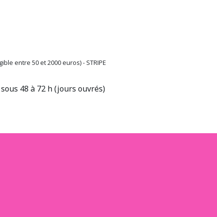
ible entre 50 et 2000 euros) - STRIPE
sous 48 à 72 h (jours ouvrés)