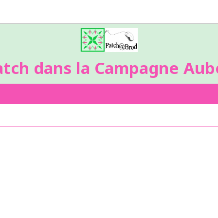
atch dans la Campagne Aubo