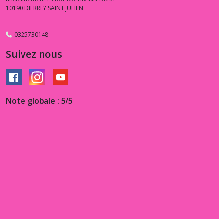
10190
DIERREY SAINT JULIEN
0325730148
Suivez nous
Note globale : 5/5