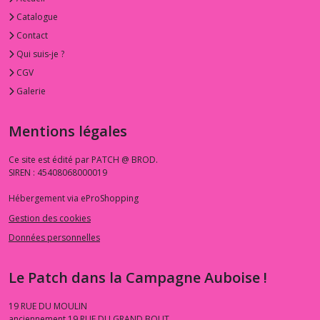
Catalogue
Contact
Qui suis-je ?
CGV
Galerie
Mentions légales
Ce site est édité par PATCH @ BROD.
SIREN : 45408068000019
Hébergement via eProShopping
Gestion des cookies
Données personnelles
Le Patch dans la Campagne Auboise !
19 RUE DU MOULIN
anciennement 19 RUE DU GRAND BOUT