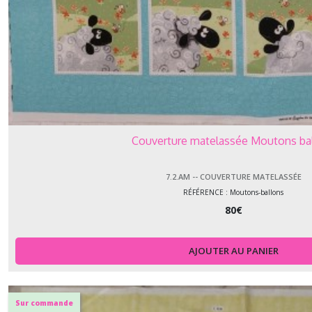
Couverture matelassée Moutons ba
7.2.AM -- COUVERTURE MATELASSÉE
RÉFÉRENCE : Moutons-ballons
80
€
AJOUTER AU PANIER
Sur commande