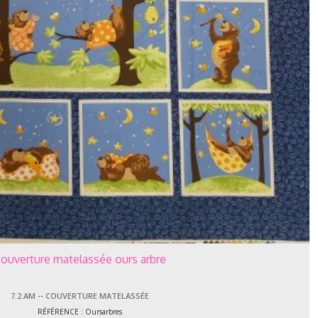
ouverture matelassée ours arbre
7.2.AM -- COUVERTURE MATELASSÉE
RÉFÉRENCE : Oursarbres