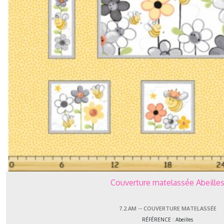
Afficher
les
résultats
Couverture matelassée Abeille
7.2.AM -- COUVERTURE MATELASSÉE
RÉFÉRENCE : Abeilles