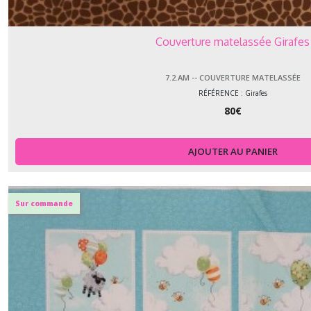
Couverture matelassée Girafes
7.2.AM -- COUVERTURE MATELASSÉE
RÉFÉRENCE : Girafes
80
€
AJOUTER AU PANIER
Sur commande