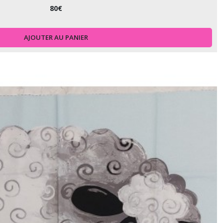
80
€
AJOUTER AU PANIER