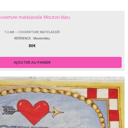
uverture matelassée Mouton bleu
7.2.AM -- COUVERTURE MATELASSÉE
RÉFÉRENCE : Moutonbleu
80
€
AJOUTER AU PANIER