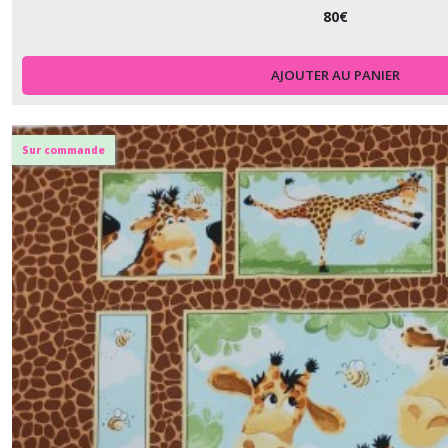
80
€
AJOUTER AU PANIER
Sur commande