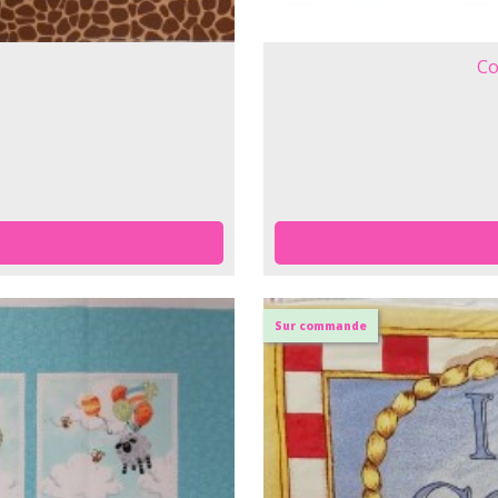
Co
Sur commande