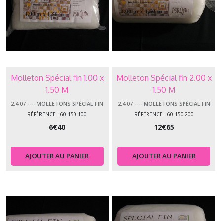
Molleton Spécial fin 1.00 x
Molleton Spécial fin 2.00 x
1.50 M
1.50 M
2.4.07 ---- MOLLETONS SPÉCIAL FIN
2.4.07 ---- MOLLETONS SPÉCIAL FIN
RÉFÉRENCE : 60.150.100
RÉFÉRENCE : 60.150.200
6
€
40
12
€
65
AJOUTER AU PANIER
AJOUTER AU PANIER