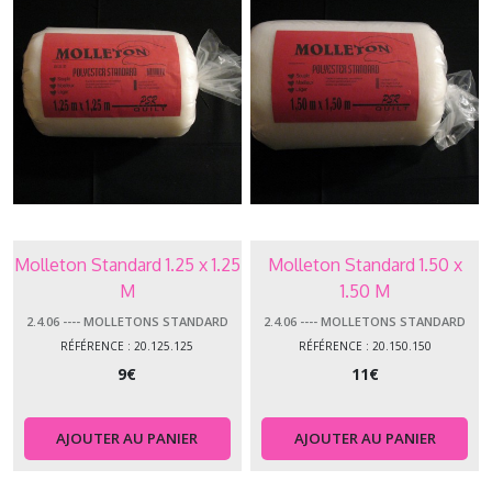
Molleton Standard 1.25 x 1.25
Molleton Standard 1.50 x
M
1.50 M
2.4.06 ---- MOLLETONS STANDARD
2.4.06 ---- MOLLETONS STANDARD
RÉFÉRENCE : 20.125.125
RÉFÉRENCE : 20.150.150
9
€
11
€
AJOUTER AU PANIER
AJOUTER AU PANIER