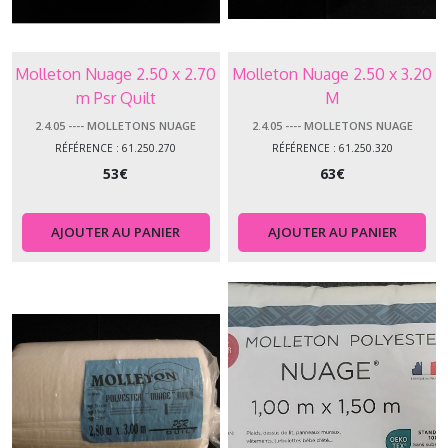
Molleton Nuage 2.50 x 2.70
Molleton Nuage 2.50 x 3.20
m Psr Quilt
M
2.4.05 ---- MOLLETONS NUAGE
2.4.05 ---- MOLLETONS NUAGE
RÉFÉRENCE : 61.250.270
RÉFÉRENCE : 61.250.320
53
€
63
€
AJOUTER AU PANIER
AJOUTER AU PANIER