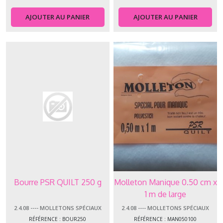
AJOUTER AU PANIER
AJOUTER AU PANIER
Bourre PSR QUILT 250 g
Molleton Manique 0.50 cm x
1 m de large
2.4.08 ---- MOLLETONS SPÉCIAUX
2.4.08 ---- MOLLETONS SPÉCIAUX
RÉFÉRENCE : BOUR250
RÉFÉRENCE : MAN050100