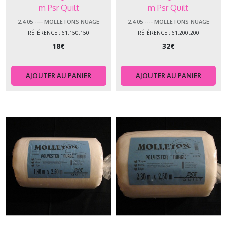
m Psr Quilt
m Psr Quilt
2.4.05 ---- MOLLETONS NUAGE
2.4.05 ---- MOLLETONS NUAGE
RÉFÉRENCE : 61.150.150
RÉFÉRENCE : 61.200.200
18
€
32
€
AJOUTER AU PANIER
AJOUTER AU PANIER