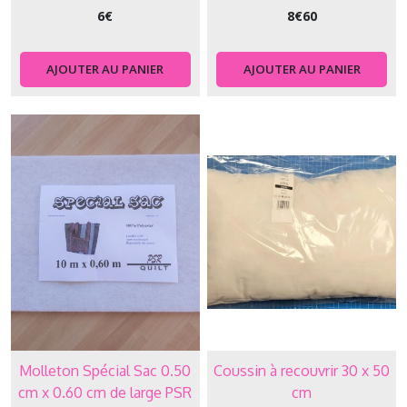
6
€
8
€
60
AJOUTER AU PANIER
AJOUTER AU PANIER
Molleton Spécial Sac 0.50
Coussin à recouvrir 30 x 50
cm x 0.60 cm de large PSR
cm