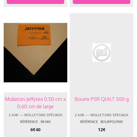
Molleton Jeffytex 0.50 cm x
Bourre PSR QUILT 500 g
0.60 cm de large
2.4.08 ---- MOLLETONS SPÉCIAUX
2.4.08 ---- MOLLETONS SPÉCIAUX
RÉFÉRENCE : 98.060
RÉFÉRENCE : BOURPOLY500
6
€
40
12
€