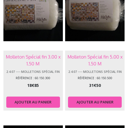
Molleton Spécial fin 3.00 x
Molleton Spécial fin 5.00 x
1.50 M
1.50 M
2.4.07 ---- MOLLETONS SPÉCIAL FIN
2.4.07 ---- MOLLETONS SPÉCIAL FIN
RÉFÉRENCE : 60.150.300
RÉFÉRENCE : 60.150.500
18
€
85
31
€
50
AJOUTER AU PANIER
AJOUTER AU PANIER