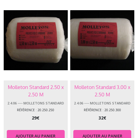
Molleton Standard 2.50 x
Molleton Standard 3.00 x
2.50 M
2.50 M
2.4.06 ---- MOLLETONS STANDARD
2.4.06 ---- MOLLETONS STANDARD
RÉFÉRENCE : 20.250.250
RÉFÉRENCE : 20.250.300
29
€
32
€
AJOUTER AU PANIER
AJOUTER AU PANIER