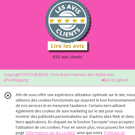
650 avis clients
Copyright PATCH @ BROD. Tous droits réservés. Site réalisé avec
eProShopping
Accès gérant
Afin de vous offrir une expérience utilisateur optimale sur le site, nous
utilisons des cookies fonctionnels qui assurent le bon fonctionnement
de nos services et en mesurent l’audience. Certains tiers utilisent
également des cookies de suivi marketing sur le site pour vous
montrer des publicités personnalisées sur d’autres sites Web et dans
leurs applications. En cliquant sur le bouton “J’accepte” vous acceptez
l’utilisation de ces cookies. Pour en savoir plus, vous pouvez lire notre
page
“Informations sur les cookies”
ainsi que notre
“Politique de