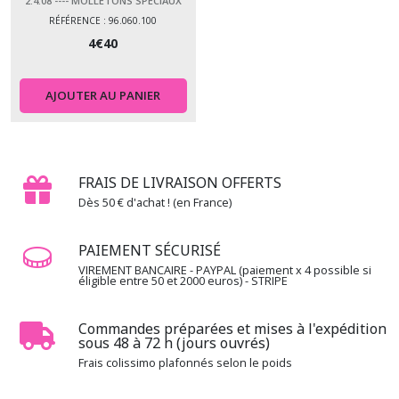
2.4.08 ---- MOLLETONS SPÉCIAUX
Afficher
RÉFÉRENCE : 96.060.100
les
4
€
40
résultats
AJOUTER AU PANIER
FRAIS DE LIVRAISON OFFERTS
Dès 50 € d'achat ! (en France)
PAIEMENT SÉCURISÉ
VIREMENT BANCAIRE - PAYPAL (paiement x 4 possible si
éligible entre 50 et 2000 euros) - STRIPE
Commandes préparées et mises à l'expédition
sous 48 à 72 h (jours ouvrés)
Frais colissimo plafonnés selon le poids