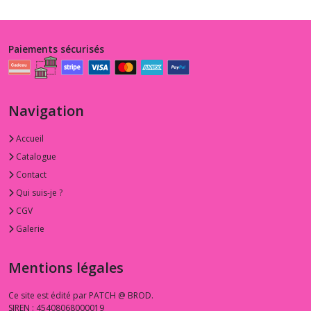
Paiements sécurisés
Navigation
Accueil
Catalogue
Contact
Qui suis-je ?
CGV
Galerie
Mentions légales
Ce site est édité par PATCH @ BROD.
SIREN : 45408068000019