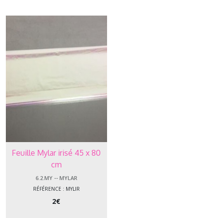
Feuille Mylar irisé 45 x 80
cm
6.2.MY -- MYLAR
RÉFÉRENCE : MYLIR
2
€