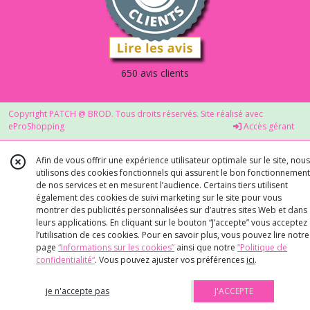
650 avis clients
Copyright PATCH @ BROD. Tous droits réservés. Site réalisé avec
eProShopping
Accès gérant
Afin de vous offrir une expérience utilisateur optimale sur le site, nous
utilisons des cookies fonctionnels qui assurent le bon fonctionnement
de nos services et en mesurent l’audience. Certains tiers utilisent
également des cookies de suivi marketing sur le site pour vous
montrer des publicités personnalisées sur d’autres sites Web et dans
leurs applications. En cliquant sur le bouton “J’accepte” vous acceptez
l’utilisation de ces cookies. Pour en savoir plus, vous pouvez lire notre
page
“Informations sur les cookies”
ainsi que notre
“Politique de
confidentialité“
. Vous pouvez ajuster vos préférences
ici
.
je n'accepte pas
J'ACCEPTE