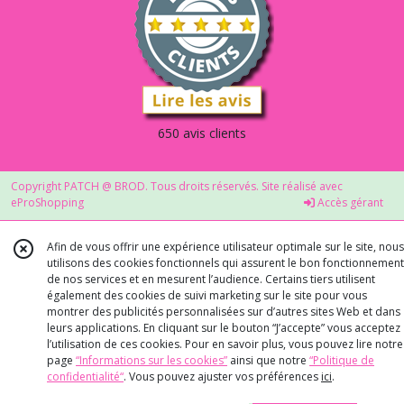
650 avis clients
Copyright PATCH @ BROD. Tous droits réservés. Site réalisé avec
eProShopping
Accès gérant
Afin de vous offrir une expérience utilisateur optimale sur le site, nous
utilisons des cookies fonctionnels qui assurent le bon fonctionnement
de nos services et en mesurent l’audience. Certains tiers utilisent
également des cookies de suivi marketing sur le site pour vous
montrer des publicités personnalisées sur d’autres sites Web et dans
leurs applications. En cliquant sur le bouton “J’accepte” vous acceptez
l’utilisation de ces cookies. Pour en savoir plus, vous pouvez lire notre
page
“Informations sur les cookies”
ainsi que notre
“Politique de
confidentialité“
. Vous pouvez ajuster vos préférences
ici
.