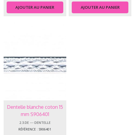
AJOUTER AU PANIER
AJOUTER AU PANIER
Dentelle blanche coton 15
mm S906401
2.3.DE --- DENTELLE
RÉFÉRENCE : S906401