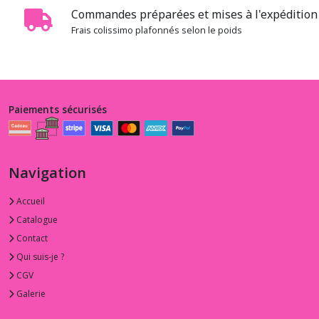
Commandes préparées et mises à l'expédition 
Frais colissimo plafonnés selon le poids
Paiements sécurisés
Navigation
Accueil
Catalogue
Contact
Qui suis-je ?
CGV
Galerie