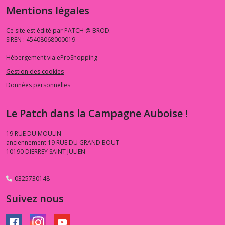
Mentions légales
Ce site est édité par PATCH @ BROD.
SIREN : 45408068000019
Hébergement via eProShopping
Gestion des cookies
Données personnelles
Le Patch dans la Campagne Auboise !
19 RUE DU MOULIN
anciennement 19 RUE DU GRAND BOUT
10190
DIERREY SAINT JULIEN
0325730148
Suivez nous