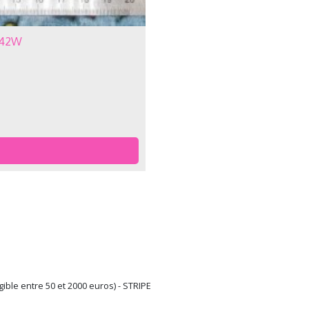
7142W
ible entre 50 et 2000 euros) - STRIPE