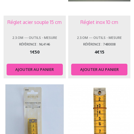
Réglet acier souple 15 cm
Réglet inox 10 cm
2.3.OM --- OUTILS - MESURE
2.3.OM --- OUTILS - MESURE
RÉFÉRENCE : NL4146
RÉFÉRENCE : 7480008
1
€
50
4
€
15
AJOUTER AU PANIER
AJOUTER AU PANIER