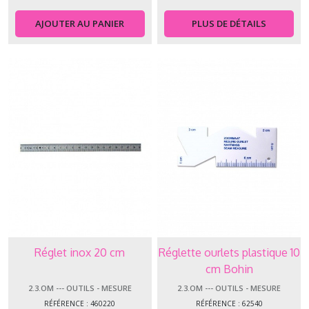
AJOUTER AU PANIER
PLUS DE DÉTAILS
Réglet inox 20 cm
Réglette ourlets plastique 10
cm Bohin
2.3.OM --- OUTILS - MESURE
2.3.OM --- OUTILS - MESURE
RÉFÉRENCE : 460220
RÉFÉRENCE : 62540