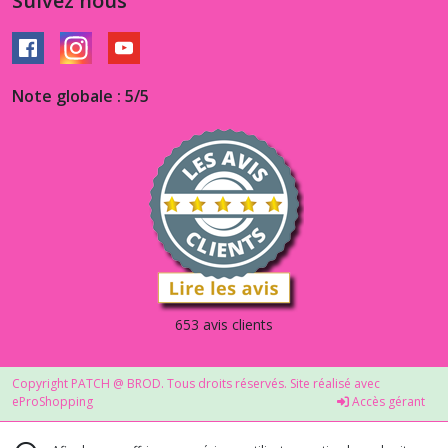
Suivez nous
Note globale : 5/5
653 avis clients
Copyright PATCH @ BROD. Tous droits réservés. Site réalisé avec
eProShopping
Accès gérant