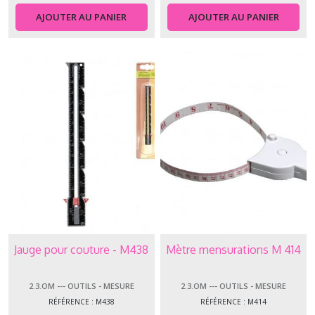
AJOUTER AU PANIER
AJOUTER AU PANIER
Jauge pour couture - M438
Mètre mensurations M 414
2.3.OM --- OUTILS - MESURE
2.3.OM --- OUTILS - MESURE
RÉFÉRENCE : M438
RÉFÉRENCE : M414