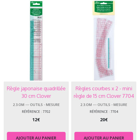
Règle japonaise quadrillée
Règles courbes x 2 - mini
30 cm Clover
règle de 15 cm Clover 7704
2.3.OM --- OUTILS - MESURE
2.3.OM --- OUTILS - MESURE
RÉFÉRENCE : 7702
RÉFÉRENCE : 7704
12
€
20
€
AJOUTER AU PANIER
AJOUTER AU PANIER