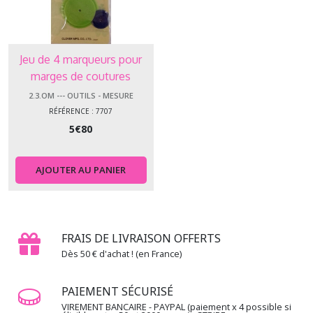
Jeu de 4 marqueurs pour
marges de coutures
2.3.OM --- OUTILS - MESURE
RÉFÉRENCE : 7707
5
€
80
AJOUTER AU PANIER
FRAIS DE LIVRAISON OFFERTS
Dès 50 € d'achat ! (en France)
PAIEMENT SÉCURISÉ
VIREMENT BANCAIRE - PAYPAL (paiement x 4 possible si