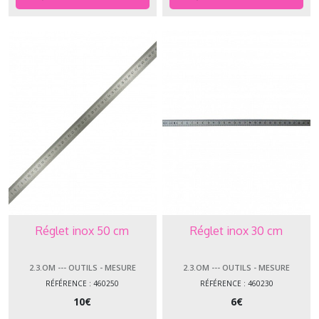
Réglet inox 50 cm
Réglet inox 30 cm
2.3.OM --- OUTILS - MESURE
2.3.OM --- OUTILS - MESURE
RÉFÉRENCE : 460250
RÉFÉRENCE : 460230
10
€
6
€