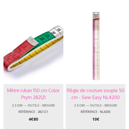
mesure
Afficher
les
résultats
Mètre ruban 150 cm Color
Règle de couture souple 50
Prym 282121
cm - Sew Easy NL4200
2.3.OM --- OUTILS - MESURE
2.3.OM --- OUTILS - MESURE
RÉFÉRENCE : 282121
RÉFÉRENCE : NL4200
4
€
80
10
€