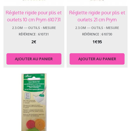
Réglette rigide pour plis et
Réglette rigide pour plis et
ourlets 10 cm Prym 610731
ourlets 21 cm Prym
2.3.OM --- OUTILS - MESURE
2.3.OM --- OUTILS - MESURE
RÉFÉRENCE : 610731
RÉFÉRENCE : 610730
2
€
1
€
95
AJOUTER AU PANIER
AJOUTER AU PANIER