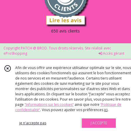
650 avis clients
Copyright PATCH @ BROD. Tous droits réservés. Site réalisé avec
eProShopping
Accès gérant
Afin de vous offrir une expérience utilisateur optimale sur le site, nous
utilisons des cookies fonctionnels qui assurent le bon fonctionnement
de nos services et en mesurent l’audience. Certains tiers utilisent
également des cookies de suivi marketing sur le site pour vous
montrer des publicités personnalisées sur d’autres sites Web et dans
leurs applications. En cliquant sur le bouton “J’accepte” vous acceptez
l’utilisation de ces cookies. Pour en savoir plus, vous pouvez lire notre
page
“Informations sur les cookies”
ainsi que notre
“Politique de
confidentialité“
. Vous pouvez ajuster vos préférences
ici
.
je n'accepte pas
J'ACCEPTE