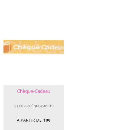
les
résultats
Chèque-Cadeau
5.2.CH -- CHÈQUE-CADEAU
À PARTIR DE
10
€