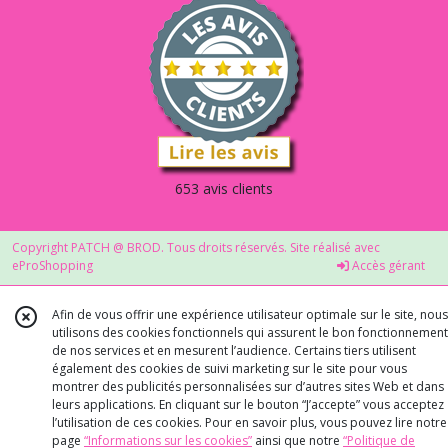
653 avis clients
Copyright PATCH @ BROD. Tous droits réservés. Site réalisé avec
eProShopping
Accès gérant
Afin de vous offrir une expérience utilisateur optimale sur le site, nous
utilisons des cookies fonctionnels qui assurent le bon fonctionnement
de nos services et en mesurent l’audience. Certains tiers utilisent
également des cookies de suivi marketing sur le site pour vous
montrer des publicités personnalisées sur d’autres sites Web et dans
leurs applications. En cliquant sur le bouton “J’accepte” vous acceptez
l’utilisation de ces cookies. Pour en savoir plus, vous pouvez lire notre
page
“Informations sur les cookies”
ainsi que notre
“Politique de