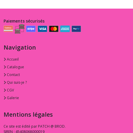
Paiements sécurisés
Navigation
Accueil
Catalogue
Contact
Qui suis-je ?
CGV
Galerie
Mentions légales
Ce site est édité par PATCH @ BROD.
SIREN : 45408068000019