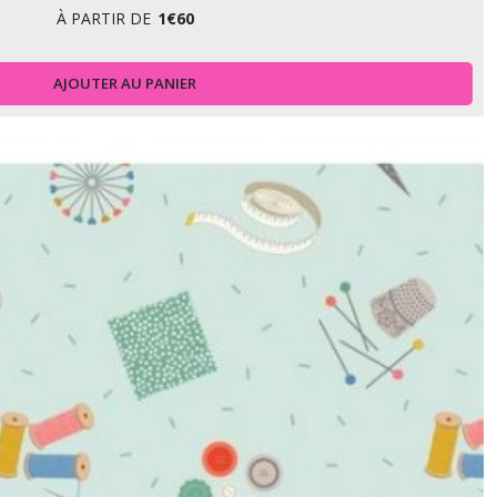
À PARTIR DE
1
€
60
AJOUTER AU PANIER