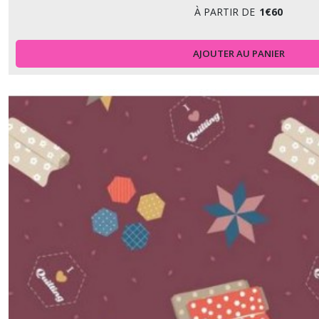
À PARTIR DE
1
€
60
AJOUTER AU PANIER