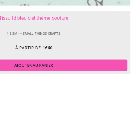
Tissu fd bleu ciel thème couture
1.3.SM --- SMALL THINGS CRAFTS
À PARTIR DE
1
€
60
AJOUTER AU PANIER