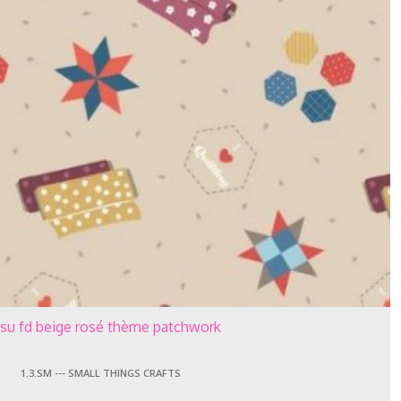
ssu fd beige rosé thème patchwork
1.3.SM --- SMALL THINGS CRAFTS