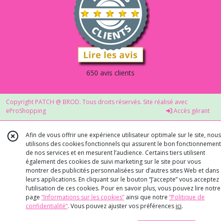
650 avis clients
Copyright PATCH @ BROD. Tous droits réservés. Site réalisé avec
eProShopping
Accès gérant
Afin de vous offrir une expérience utilisateur optimale sur le site, nous
utilisons des cookies fonctionnels qui assurent le bon fonctionnement
de nos services et en mesurent l’audience. Certains tiers utilisent
également des cookies de suivi marketing sur le site pour vous
montrer des publicités personnalisées sur d’autres sites Web et dans
leurs applications. En cliquant sur le bouton “J’accepte” vous acceptez
l’utilisation de ces cookies. Pour en savoir plus, vous pouvez lire notre
page
“Informations sur les cookies”
ainsi que notre
“Politique de
confidentialité“
. Vous pouvez ajuster vos préférences
ici
.