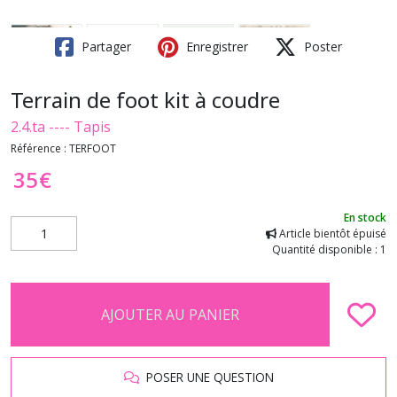
Partager
Enregistrer
Poster
Terrain de foot kit à coudre
2.4.ta ---- Tapis
Référence :
TERFOOT
35
€
En stock
Article bientôt épuisé
Quantité disponible : 1
AJOUTER AU PANIER
POSER UNE QUESTION