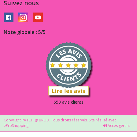
Suivez nous
Note globale : 5/5
650 avis clients
Copyright PATCH @ BROD. Tous droits réservés. Site réalisé avec
eProShopping
Accès gérant