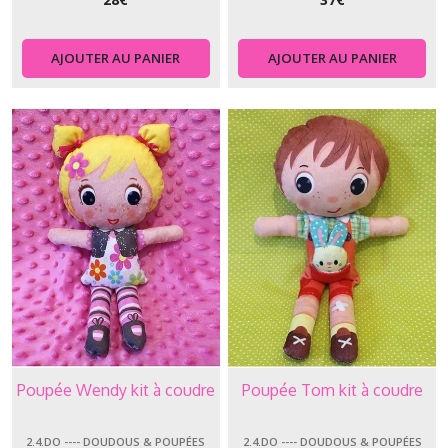
AJOUTER AU PANIER
AJOUTER AU PANIER
Poupée Wendy kit à coudre
Poupée Tom kit à coudre
2.4.DO ---- DOUDOUS & POUPÉES
2.4.DO ---- DOUDOUS & POUPÉES