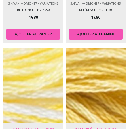
3.4.VA ---- DMC 417 - VARIATIONS
3.4.VA ---- DMC 417 - VARIATIONS
RÉFÉRENCE : 417F4090
RÉFÉRENCE : 417F4080
1
€
80
1
€
80
AJOUTER AU PANIER
AJOUTER AU PANIER