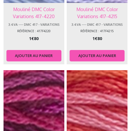
Mouliné DMC Color
Mouliné DMC Color
Variations 417-4220
Variations 417-4215
3.4.VA ---- DMC 417 - VARIATIONS
3.4.VA ---- DMC 417 - VARIATIONS
RÉFÉRENCE : 417F4220
RÉFÉRENCE : 417F4215
1
€
80
1
€
80
AJOUTER AU PANIER
AJOUTER AU PANIER