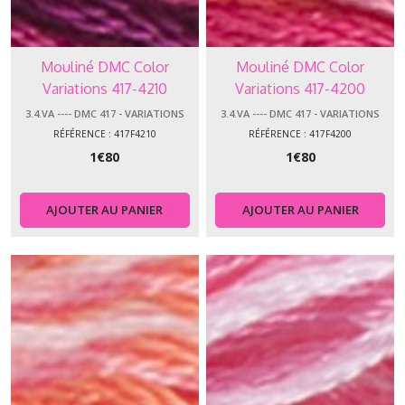
Mouliné DMC Color
Mouliné DMC Color
Variations 417-4210
Variations 417-4200
3.4.VA ---- DMC 417 - VARIATIONS
3.4.VA ---- DMC 417 - VARIATIONS
RÉFÉRENCE : 417F4210
RÉFÉRENCE : 417F4200
1
€
80
1
€
80
AJOUTER AU PANIER
AJOUTER AU PANIER