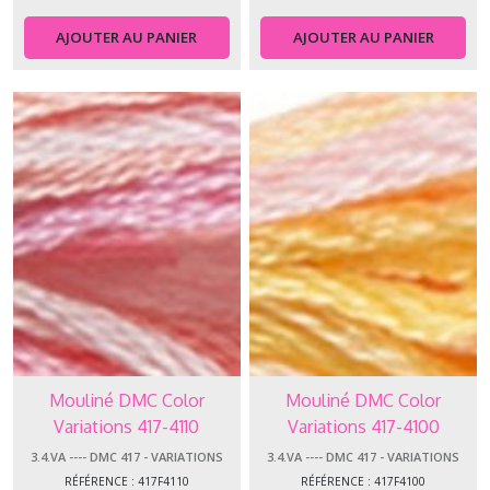
AJOUTER AU PANIER
AJOUTER AU PANIER
Mouliné DMC Color
Mouliné DMC Color
Variations 417-4110
Variations 417-4100
3.4.VA ---- DMC 417 - VARIATIONS
3.4.VA ---- DMC 417 - VARIATIONS
RÉFÉRENCE : 417F4110
RÉFÉRENCE : 417F4100