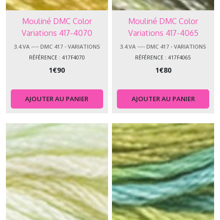
Mouliné DMC Color
Mouliné DMC Color
Variations 417-4070
Variations 417-4065
3.4.VA ---- DMC 417 - VARIATIONS
3.4.VA ---- DMC 417 - VARIATIONS
RÉFÉRENCE : 417F4070
RÉFÉRENCE : 417F4065
1
€
90
1
€
80
AJOUTER AU PANIER
AJOUTER AU PANIER