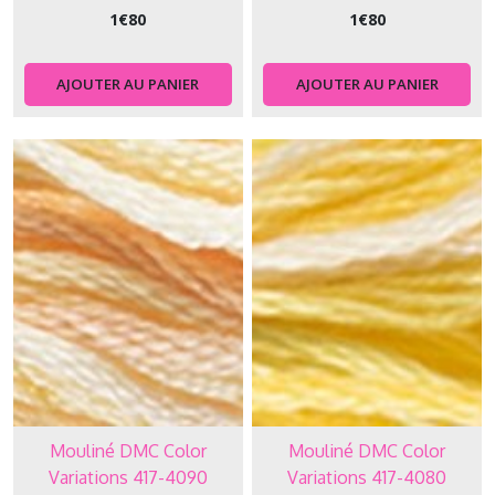
1
€
80
1
€
80
AJOUTER AU PANIER
AJOUTER AU PANIER
Mouliné DMC Color
Mouliné DMC Color
Variations 417-4090
Variations 417-4080