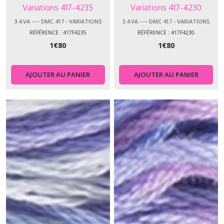
Variations 417-4235
Variations 417-4230
3.4.VA ---- DMC 417 - VARIATIONS
3.4.VA ---- DMC 417 - VARIATIONS
RÉFÉRENCE : 417F4235
RÉFÉRENCE : 417F4230
1
€
80
1
€
80
AJOUTER AU PANIER
AJOUTER AU PANIER