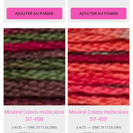
AJOUTER AU PANIER
AJOUTER AU PANIER
Mouliné Coloris multicolore
Mouliné Coloris multicolore
517-4518
517-4517
3.4.CO ---- DMC 517 COLORIS
3.4.CO ---- DMC 517 COLORIS