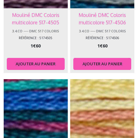
Mouliné DMC Coloris
Mouliné DMC Coloris
multicolore 517-4505
multicolore 517-4506
3.4.CO ---- DMC 517 COLORIS
3.4.CO ---- DMC 517 COLORIS
RÉFÉRENCE : 5174505
RÉFÉRENCE : 5174506
1
€
60
1
€
60
AJOUTER AU PANIER
AJOUTER AU PANIER