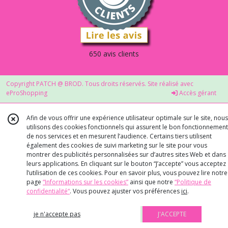
650 avis clients
Copyright PATCH @ BROD. Tous droits réservés. Site réalisé avec
eProShopping
Accès gérant
Afin de vous offrir une expérience utilisateur optimale sur le site, nous
utilisons des cookies fonctionnels qui assurent le bon fonctionnement
de nos services et en mesurent l’audience. Certains tiers utilisent
également des cookies de suivi marketing sur le site pour vous
montrer des publicités personnalisées sur d’autres sites Web et dans
leurs applications. En cliquant sur le bouton “J’accepte” vous acceptez
l’utilisation de ces cookies. Pour en savoir plus, vous pouvez lire notre
page
“Informations sur les cookies”
ainsi que notre
“Politique de
confidentialité“
. Vous pouvez ajuster vos préférences
ici
.
je n'accepte pas
J'ACCEPTE