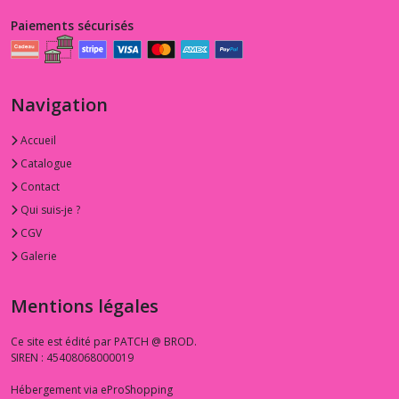
Afficher
Paiements sécurisés
les
résultats
Navigation
Accueil
Catalogue
Contact
Qui suis-je ?
CGV
Galerie
Mentions légales
Ce site est édité par PATCH @ BROD.
SIREN : 45408068000019
Hébergement via eProShopping