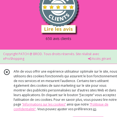
650 avis clients
Copyright PATCH @ BROD. Tous droits réservés. Site réalisé avec
eProShopping
Accès gérant
Afin de vous offrir une expérience utilisateur optimale sur le site, nous
utilisons des cookies fonctionnels qui assurent le bon fonctionnement
de nos services et en mesurent l’audience. Certains tiers utilisent
également des cookies de suivi marketing sur le site pour vous
montrer des publicités personnalisées sur d’autres sites Web et dans
leurs applications. En cliquant sur le bouton “J’accepte” vous acceptez
l’utilisation de ces cookies. Pour en savoir plus, vous pouvez lire notre
page
“Informations sur les cookies”
ainsi que notre
“Politique de
confidentialité“
. Vous pouvez ajuster vos préférences
ici
.