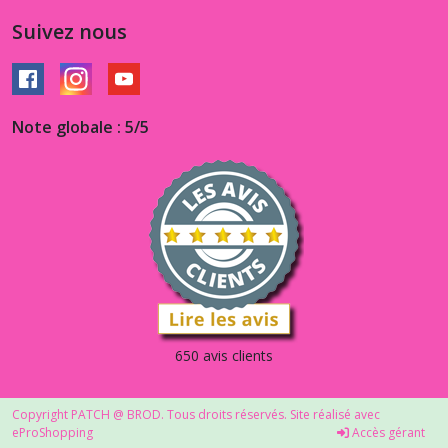
Suivez nous
Note globale : 5/5
650 avis clients
Copyright PATCH @ BROD. Tous droits réservés. Site réalisé avec
eProShopping
Accès gérant