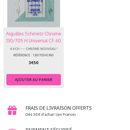
Aiguilles Schmetz Chrome
130/705 H Universal CF 60
4.4.CH ---- CHROME NOUVEAU !
RÉFÉRENCE : 130/705HCF60
3
€
50
AJOUTER AU PANIER
FRAIS DE LIVRAISON OFFERTS
Dès 50 € d'achat ! (en France)
PAIEMENT SÉCURISÉ