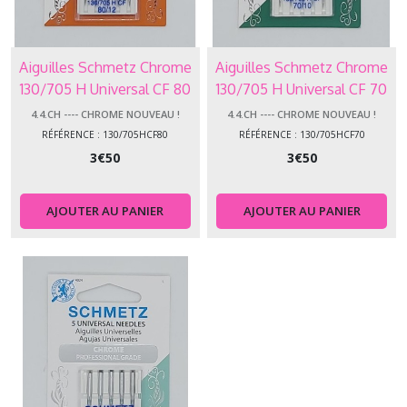
Aiguilles Schmetz Chrome
Aiguilles Schmetz Chrome
130/705 H Universal CF 80
130/705 H Universal CF 70
4.4.CH ---- CHROME NOUVEAU !
4.4.CH ---- CHROME NOUVEAU !
RÉFÉRENCE : 130/705HCF80
RÉFÉRENCE : 130/705HCF70
3
€
50
3
€
50
AJOUTER AU PANIER
AJOUTER AU PANIER