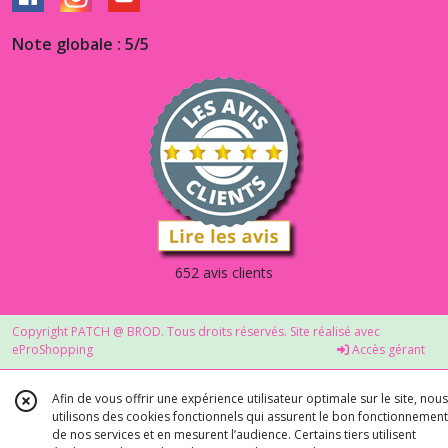
Note globale : 5/5
652 avis clients
Copyright PATCH @ BROD. Tous droits réservés. Site réalisé avec
eProShopping
Accès gérant
Afin de vous offrir une expérience utilisateur optimale sur le site, nous
utilisons des cookies fonctionnels qui assurent le bon fonctionnement
de nos services et en mesurent l’audience. Certains tiers utilisent