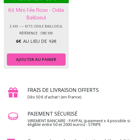
Kit Mini Fée Rose - Odile
Bailloeul
2.4.KI ---- KITS ODILE BAILLOEUL
RÉFÉRENCE : OBC109
6
€
AU LIEU DE
12
€
AJOUTER AU PANIER
FRAIS DE LIVRAISON OFFERTS
Dès 50 € d'achat ! (en France)
PAIEMENT SÉCURISÉ
VIREMENT BANCAIRE - PAYPAL (paiement x 4 possible si
éligible entre 50 et 2000 euros) - STRIPE