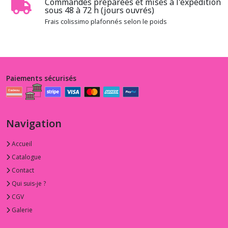
Commandes préparées et mises à l'expédition
sous 48 à 72 h (jours ouvrés)
Frais colissimo plafonnés selon le poids
Paiements sécurisés
Navigation
Accueil
Catalogue
Contact
Qui suis-je ?
CGV
Galerie