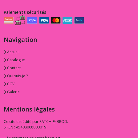
Paiements sécurisés
Navigation
Accueil
Catalogue
Contact
Qui suis-je ?
CGV
Galerie
Mentions légales
Ce site est édité par PATCH @ BROD.
SIREN : 45408068000019