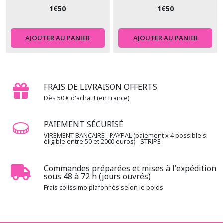
1
€
50
1
€
50
AJOUTER AU PANIER
AJOUTER AU PANIER
FRAIS DE LIVRAISON OFFERTS
Dès 50 € d'achat ! (en France)
PAIEMENT SÉCURISÉ
VIREMENT BANCAIRE - PAYPAL (paiement x 4 possible si
éligible entre 50 et 2000 euros) - STRIPE
Commandes préparées et mises à l'expédition
sous 48 à 72 h (jours ouvrés)
Frais colissimo plafonnés selon le poids