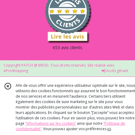
653 avis clients
Copyright PATCH @ BROD. Tous droits réservés. Site réalisé avec
eProShopping
Accès gérant
Afin de vous offrir une expérience utilisateur optimale sur le site, nous
utilisons des cookies fonctionnels qui assurent le bon fonctionnement
de nos services et en mesurent l’audience. Certains tiers utilisent
également des cookies de suivi marketing sur le site pour vous
montrer des publicités personnalisées sur d’autres sites Web et dans
leurs applications. En cliquant sur le bouton “J’accepte” vous acceptez
l’utilisation de ces cookies. Pour en savoir plus, vous pouvez lire notre
page
“Informations sur les cookies”
ainsi que notre
“Politique de
confidentialité“
. Vous pouvez ajuster vos préférences
ici
.