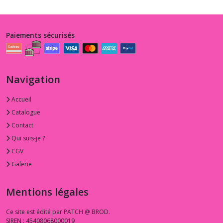
Paiements sécurisés
Navigation
Accueil
Catalogue
Contact
Qui suis-je ?
CGV
Galerie
Mentions légales
Ce site est édité par PATCH @ BROD.
SIREN : 45408068000019