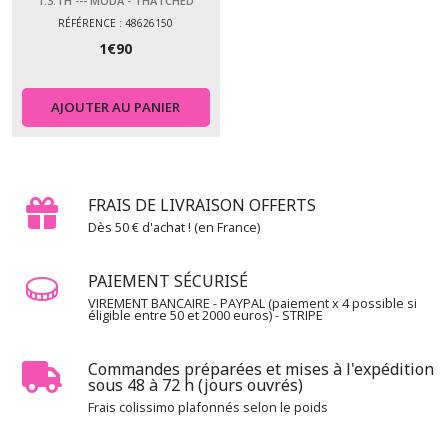
1.3.TH --- MODA - THATCHED
RÉFÉRENCE : 48626150
1
€
90
AJOUTER AU PANIER
FRAIS DE LIVRAISON OFFERTS
Dès 50 € d'achat ! (en France)
PAIEMENT SÉCURISÉ
VIREMENT BANCAIRE - PAYPAL (paiement x 4 possible si
éligible entre 50 et 2000 euros) - STRIPE
Commandes préparées et mises à l'expédition
sous 48 à 72 h (jours ouvrés)
Frais colissimo plafonnés selon le poids