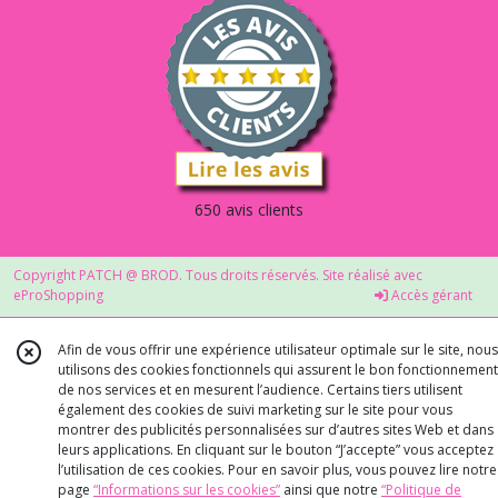
650 avis clients
Copyright PATCH @ BROD. Tous droits réservés. Site réalisé avec
eProShopping
Accès gérant
Afin de vous offrir une expérience utilisateur optimale sur le site, nous
utilisons des cookies fonctionnels qui assurent le bon fonctionnement
de nos services et en mesurent l’audience. Certains tiers utilisent
également des cookies de suivi marketing sur le site pour vous
montrer des publicités personnalisées sur d’autres sites Web et dans
leurs applications. En cliquant sur le bouton “J’accepte” vous acceptez
l’utilisation de ces cookies. Pour en savoir plus, vous pouvez lire notre
page
“Informations sur les cookies”
ainsi que notre
“Politique de