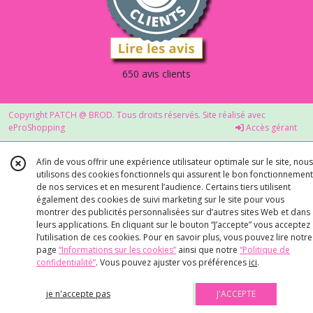
650 avis clients
Copyright PATCH @ BROD. Tous droits réservés. Site réalisé avec
eProShopping
Accès gérant
Afin de vous offrir une expérience utilisateur optimale sur le site, nous
utilisons des cookies fonctionnels qui assurent le bon fonctionnement
de nos services et en mesurent l’audience. Certains tiers utilisent
également des cookies de suivi marketing sur le site pour vous
montrer des publicités personnalisées sur d’autres sites Web et dans
leurs applications. En cliquant sur le bouton “J’accepte” vous acceptez
l’utilisation de ces cookies. Pour en savoir plus, vous pouvez lire notre
page
“Informations sur les cookies”
ainsi que notre
“Politique de
confidentialité“
. Vous pouvez ajuster vos préférences
ici
.
je n'accepte pas
J'ACCEPTE