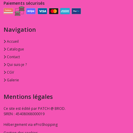
Paiements sécurisés
Navigation
Accueil
Catalogue
Contact
Qui suis-je ?
CGV
Galerie
Mentions légales
Ce site est édité par PATCH @ BROD.
SIREN : 45408068000019
Hébergement via eProShopping
Gestion des cookies