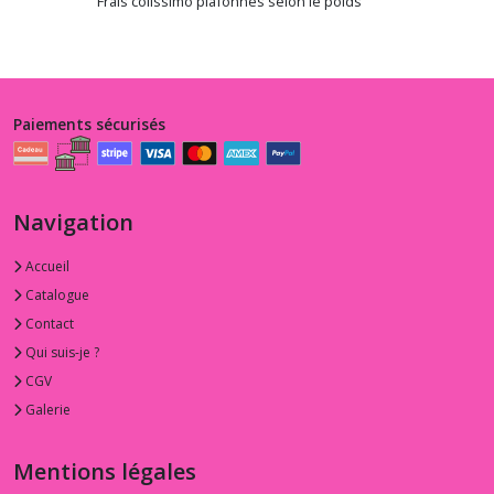
Frais colissimo plafonnés selon le poids
Paiements sécurisés
Navigation
Accueil
Catalogue
Contact
Qui suis-je ?
CGV
Galerie
Mentions légales