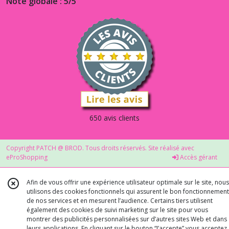
Note globale : 5/5
650 avis clients
Copyright PATCH @ BROD. Tous droits réservés. Site réalisé avec
eProShopping
Accès gérant
Afin de vous offrir une expérience utilisateur optimale sur le site, nous
utilisons des cookies fonctionnels qui assurent le bon fonctionnement
de nos services et en mesurent l’audience. Certains tiers utilisent
également des cookies de suivi marketing sur le site pour vous
montrer des publicités personnalisées sur d’autres sites Web et dans
leurs applications. En cliquant sur le bouton “J’accepte” vous acceptez