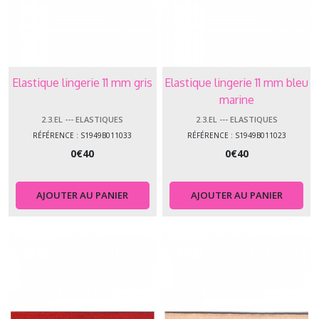
Elastique lingerie 11 mm gris
Elastique lingerie 11 mm bleu
marine
2.3.EL --- ELASTIQUES
2.3.EL --- ELASTIQUES
RÉFÉRENCE : S1949B011033
RÉFÉRENCE : S1949B011023
0
€
40
0
€
40
AJOUTER AU PANIER
AJOUTER AU PANIER