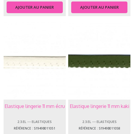
AJOUTER AU PANIER
AJOUTER AU PANIER
Elastique lingerie 11 mm écru
Elastique lingerie 11 mm kaki
2.3.EL --- ELASTIQUES
2.3.EL --- ELASTIQUES
RÉFÉRENCE : S1949B011051
RÉFÉRENCE : S1949B011058