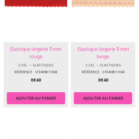
Elastique lingerie 11 mm
Elastique lingerie 11 mm
rouge
beige
2.3.EL --- ELASTIQUES
2.3.EL --- ELASTIQUES
RÉFÉRENCE : S1949B011008
RÉFÉRENCE : S1949B011040
0
€
40
0
€
40
AJOUTER AU PANIER
AJOUTER AU PANIER