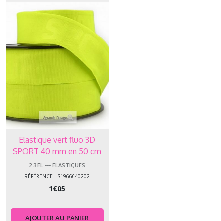
Elastique vert fluo 3D
SPORT 40 mm en 50 cm
2.3.EL --- ELASTIQUES
RÉFÉRENCE : S1966040202
1
€
05
AJOUTER AU PANIER