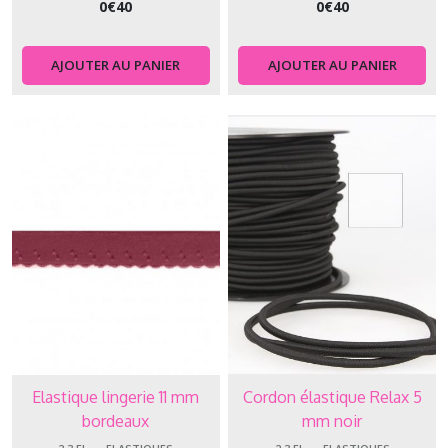
0
€
40
0
€
40
AJOUTER AU PANIER
AJOUTER AU PANIER
Elastique lingerie 11 mm
Cordon élastique Relax 5
bordeaux
mm noir