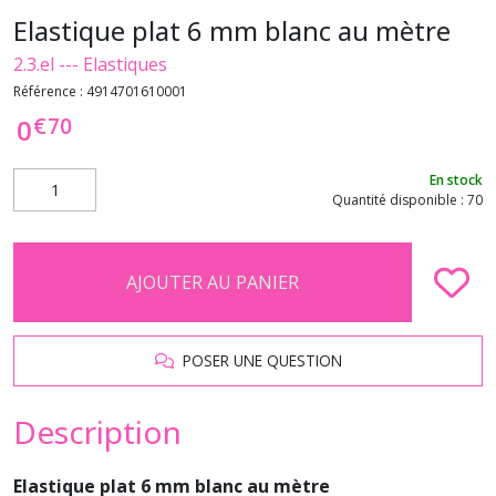
Elastique plat 6 mm blanc au mètre
2.3.el --- Elastiques
Référence :
4914701610001
€
70
0
En stock
Quantité disponible : 70
AJOUTER AU PANIER
POSER UNE QUESTION
Description
Elastique plat 6 mm blanc au mètre