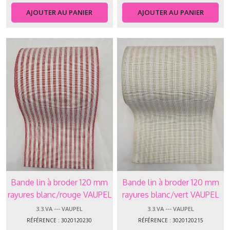
les
AJOUTER AU PANIER
AJOUTER AU PANIER
résultats
Bande lin à broder 120 mm
Bande lin à broder 120 mm
rayures blanc/rouge VAUPEL
rayures blanc/vert VAUPEL
3.3.VA --- VAUPEL
3.3.VA --- VAUPEL
RÉFÉRENCE : 3020120230
RÉFÉRENCE : 3020120215