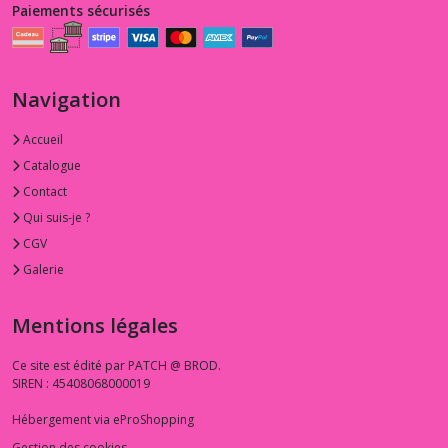
Paiements sécurisés
Navigation
Accueil
Catalogue
Contact
Qui suis-je ?
CGV
Galerie
Mentions légales
Ce site est édité par PATCH @ BROD.
SIREN : 45408068000019
Hébergement via eProShopping
Gestion des cookies