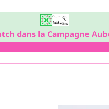
atch dans la Campagne Aubo