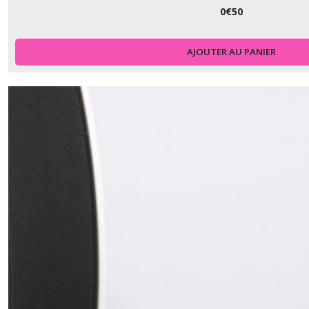
0
€
50
AJOUTER AU PANIER