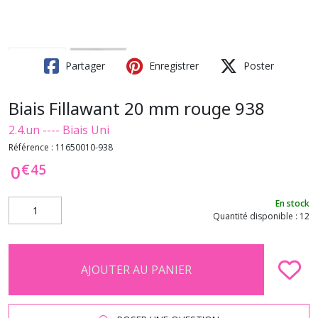
Partager
Enregistrer
Poster
Biais Fillawant 20 mm rouge 938
2.4.un ---- Biais Uni
Référence :
11650010-938
€
45
0
En stock
Quantité disponible : 12
AJOUTER AU PANIER