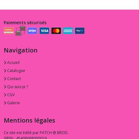
Paiements sécurisés
Navigation
Accueil
Catalogue
Contact
Qui suis-je ?
CGV
Galerie
Mentions légales
Ce site est édité par PATCH @ BROD.
SIREN : 45408068000019