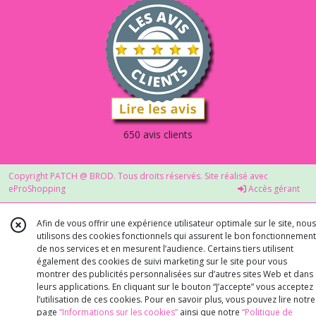
650 avis clients
Copyright PATCH @ BROD. Tous droits réservés. Site réalisé avec
eProShopping
Accès gérant
Afin de vous offrir une expérience utilisateur optimale sur le site, nous
utilisons des cookies fonctionnels qui assurent le bon fonctionnement
de nos services et en mesurent l’audience. Certains tiers utilisent
également des cookies de suivi marketing sur le site pour vous
montrer des publicités personnalisées sur d’autres sites Web et dans
leurs applications. En cliquant sur le bouton “J’accepte” vous acceptez
l’utilisation de ces cookies. Pour en savoir plus, vous pouvez lire notre
page
“Informations sur les cookies”
ainsi que notre
“Politique de