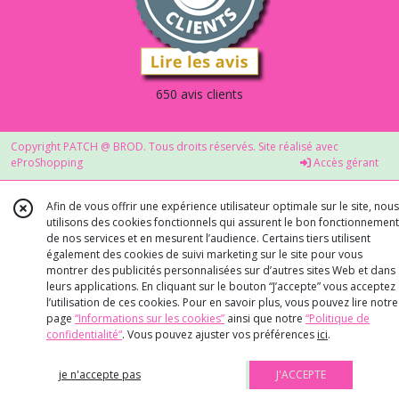
650 avis clients
Copyright PATCH @ BROD. Tous droits réservés. Site réalisé avec
eProShopping
Accès gérant
Afin de vous offrir une expérience utilisateur optimale sur le site, nous
utilisons des cookies fonctionnels qui assurent le bon fonctionnement
de nos services et en mesurent l’audience. Certains tiers utilisent
également des cookies de suivi marketing sur le site pour vous
montrer des publicités personnalisées sur d’autres sites Web et dans
leurs applications. En cliquant sur le bouton “J’accepte” vous acceptez
l’utilisation de ces cookies. Pour en savoir plus, vous pouvez lire notre
page
“Informations sur les cookies”
ainsi que notre
“Politique de
confidentialité“
. Vous pouvez ajuster vos préférences
ici
.
je n'accepte pas
J'ACCEPTE