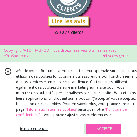
650 avis clients
Copyright PATCH @ BROD. Tous droits réservés. Site réalisé avec
eProShopping
Accès gérant
Afin de vous offrir une expérience utilisateur optimale sur le site, nous
utilisons des cookies fonctionnels qui assurent le bon fonctionnement
de nos services et en mesurent l’audience. Certains tiers utilisent
également des cookies de suivi marketing sur le site pour vous
montrer des publicités personnalisées sur d’autres sites Web et dans
leurs applications. En cliquant sur le bouton “J’accepte” vous acceptez
l’utilisation de ces cookies. Pour en savoir plus, vous pouvez lire notre
page
“Informations sur les cookies”
ainsi que notre
“Politique de
confidentialité“
. Vous pouvez ajuster vos préférences
ici
.
je n'accepte pas
J'ACCEPTE