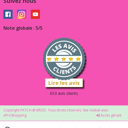
Suivez nous
Note globale : 5/5
653 avis clients
Copyright PATCH @ BROD. Tous droits réservés. Site réalisé avec
eProShopping
Accès gérant