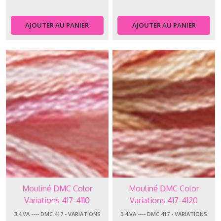
AJOUTER AU PANIER
AJOUTER AU PANIER
Mouliné DMC Color
Mouliné DMC Color
Variations 417-4110
Variations 417-4120
3.4.VA ---- DMC 417 - VARIATIONS
3.4.VA ---- DMC 417 - VARIATIONS