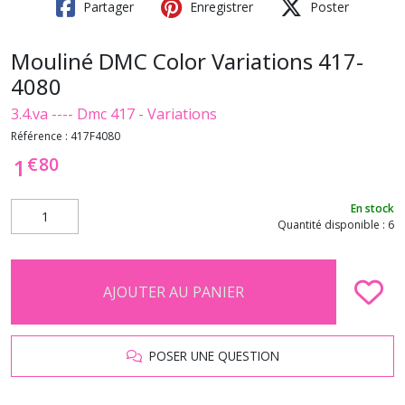
Partager
Enregistrer
Poster
Mouliné DMC Color Variations 417-
4080
3.4.va ---- Dmc 417 - Variations
Référence :
417F4080
€
80
1
En stock
Quantité disponible : 6
AJOUTER AU PANIER
POSER UNE QUESTION