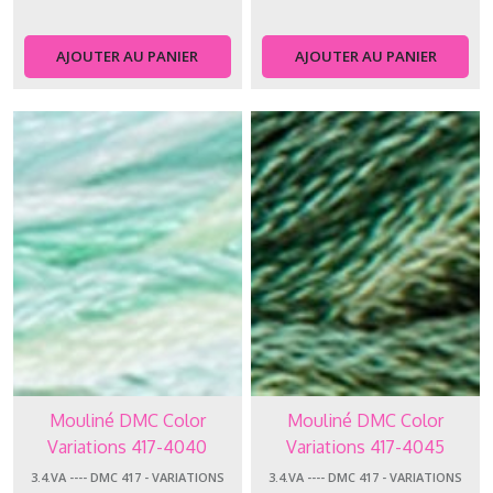
AJOUTER AU PANIER
AJOUTER AU PANIER
Mouliné DMC Color
Mouliné DMC Color
Variations 417-4040
Variations 417-4045
3.4.VA ---- DMC 417 - VARIATIONS
3.4.VA ---- DMC 417 - VARIATIONS