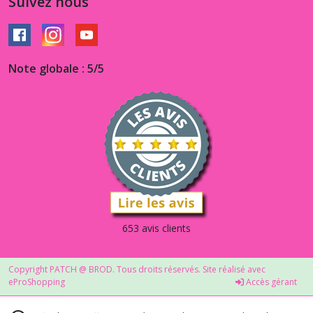
Suivez nous
Note globale : 5/5
653 avis clients
Copyright PATCH @ BROD. Tous droits réservés. Site réalisé avec
eProShopping
Accès gérant