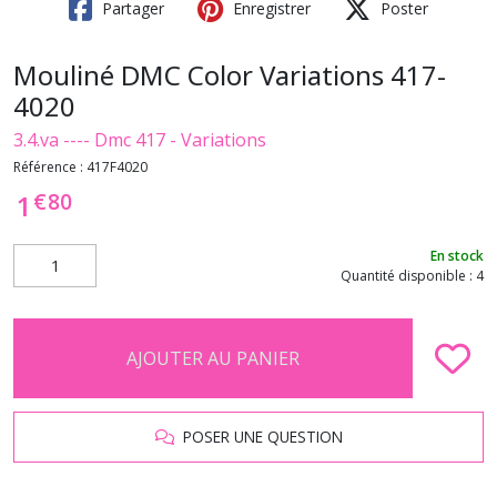
Partager
Enregistrer
Poster
Mouliné DMC Color Variations 417-
4020
3.4.va ---- Dmc 417 - Variations
Référence :
417F4020
€
80
1
En stock
Quantité disponible : 4
AJOUTER AU PANIER
POSER UNE QUESTION