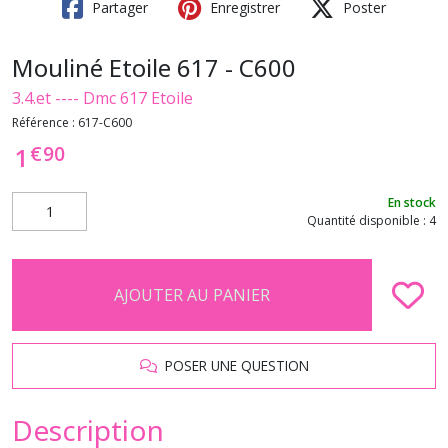
Partager
Enregistrer
Poster
Mouliné Etoile 617 - C600
3.4.et ---- Dmc 617 Etoile
Référence :
617-C600
€
90
1
En stock
Quantité disponible : 4
AJOUTER AU PANIER
POSER UNE QUESTION
Description