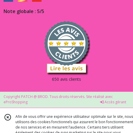
Note globale : 5/5
650 avis clients
Copyright PATCH @ BROD. Tous droits réservés. Site réalisé avec
eProShopping
Accès gérant
Afin de vous offrir une expérience utilisateur optimale sur le site, nous
utilisons des cookies fonctionnels qui assurent le bon fonctionnement
de nos services et en mesurent l’audience. Certains tiers utilisent
également des cookies de suivi marketing sur le site pour vous