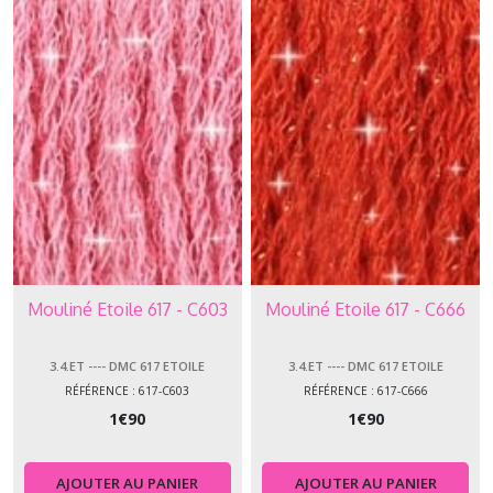
Mouliné Etoile 617 - C603
Mouliné Etoile 617 - C666
3.4.ET ---- DMC 617 ETOILE
3.4.ET ---- DMC 617 ETOILE
RÉFÉRENCE : 617-C603
RÉFÉRENCE : 617-C666
1
€
90
1
€
90
AJOUTER AU PANIER
AJOUTER AU PANIER