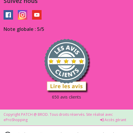
Suivez nous
Note globale : 5/5
650 avis clients
Copyright PATCH @ BROD. Tous droits réservés. Site réalisé avec
eProShopping
Accès gérant