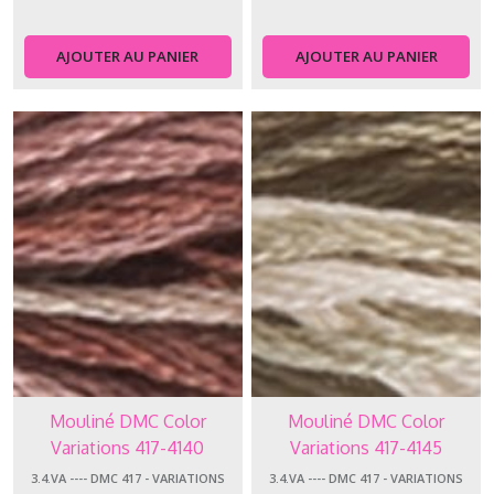
AJOUTER AU PANIER
AJOUTER AU PANIER
Mouliné DMC Color
Mouliné DMC Color
Variations 417-4140
Variations 417-4145
3.4.VA ---- DMC 417 - VARIATIONS
3.4.VA ---- DMC 417 - VARIATIONS