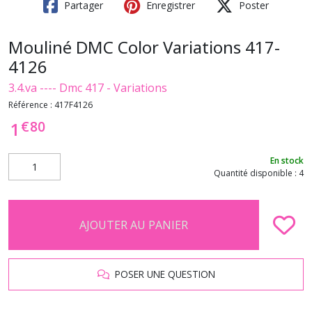
Partager
Enregistrer
Poster
Mouliné DMC Color Variations 417-
4126
3.4.va ---- Dmc 417 - Variations
Référence :
417F4126
€
80
1
En stock
Quantité disponible : 4
AJOUTER AU PANIER
POSER UNE QUESTION