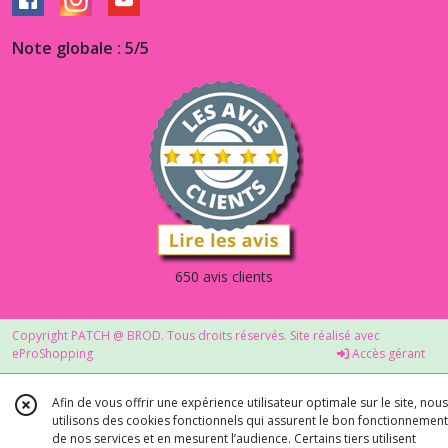
Note globale : 5/5
650 avis clients
Copyright PATCH @ BROD. Tous droits réservés. Site réalisé avec
eProShopping
Accès gérant
Afin de vous offrir une expérience utilisateur optimale sur le site, nous
utilisons des cookies fonctionnels qui assurent le bon fonctionnement
de nos services et en mesurent l’audience. Certains tiers utilisent