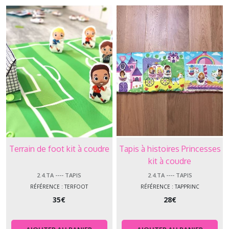
Terrain de foot kit à coudre
Tapis à histoires Princesses
kit à coudre
2.4.TA ---- TAPIS
2.4.TA ---- TAPIS
RÉFÉRENCE : TERFOOT
RÉFÉRENCE : TAPPRINC
35
€
28
€