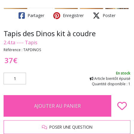
Partager
Enregistrer
Poster
Tapis des Dinos kit à coudre
2.4.ta ---- Tapis
Référence :
TAPDINOS
37
€
En stock
Article bientôt épuisé
Quantité disponible : 1
AJOUTER AU PANIER
POSER UNE QUESTION