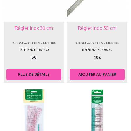
Réglet inox 30 cm
Réglet inox 50 cm
2.3.OM --- OUTILS - MESURE
2.3.OM --- OUTILS - MESURE
RÉFÉRENCE : 460230
RÉFÉRENCE : 460250
6
€
10
€
PLUS DE DÉTAILS
AJOUTER AU PANIER