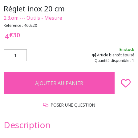
Réglet inox 20 cm
2.3.om --- Outils - Mesure
Référence :
460220
€
30
4
En stock
Article bientôt épuisé
Quantité disponible : 1
AJOUTER AU PANIER
POSER UNE QUESTION
Description