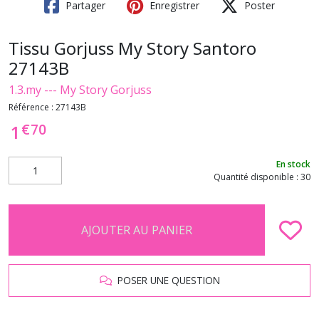
Partager
Enregistrer
Poster
Tissu Gorjuss My Story Santoro
27143B
1.3.my --- My Story Gorjuss
Référence :
27143B
€
70
1
En stock
Quantité disponible : 30
AJOUTER AU PANIER
POSER UNE QUESTION