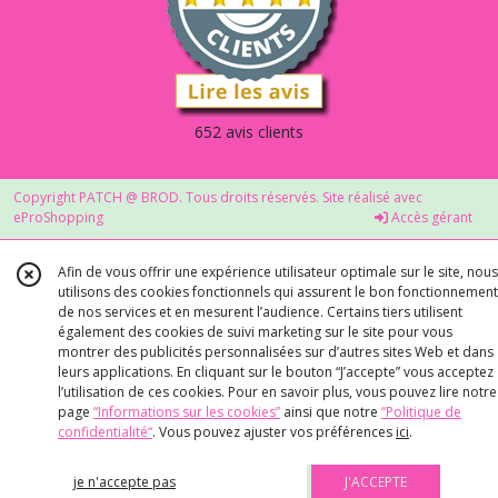
652 avis clients
Copyright PATCH @ BROD. Tous droits réservés. Site réalisé avec
eProShopping
Accès gérant
Afin de vous offrir une expérience utilisateur optimale sur le site, nous
utilisons des cookies fonctionnels qui assurent le bon fonctionnement
de nos services et en mesurent l’audience. Certains tiers utilisent
également des cookies de suivi marketing sur le site pour vous
montrer des publicités personnalisées sur d’autres sites Web et dans
leurs applications. En cliquant sur le bouton “J’accepte” vous acceptez
l’utilisation de ces cookies. Pour en savoir plus, vous pouvez lire notre
page
“Informations sur les cookies”
ainsi que notre
“Politique de
confidentialité“
. Vous pouvez ajuster vos préférences
ici
.
je n'accepte pas
J'ACCEPTE