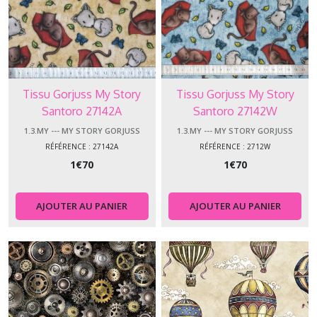
Tissu Gorjuss My Story
Tissu Gorjuss My Story
Santoro 27142A
Santoro 27142W
1.3.MY --- MY STORY GORJUSS
1.3.MY --- MY STORY GORJUSS
RÉFÉRENCE : 27142A
RÉFÉRENCE : 2712W
1
€
70
1
€
70
AJOUTER AU PANIER
AJOUTER AU PANIER