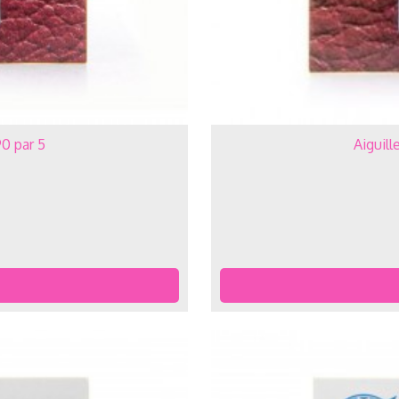
0 par 5
Aiguil