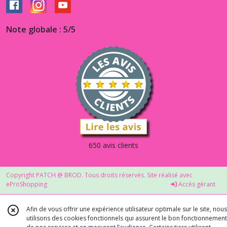
Note globale : 5/5
650 avis clients
Copyright PATCH @ BROD. Tous droits réservés. Site réalisé avec
eProShopping
Accès gérant
Afin de vous offrir une expérience utilisateur optimale sur le site, nous
utilisons des cookies fonctionnels qui assurent le bon fonctionnement