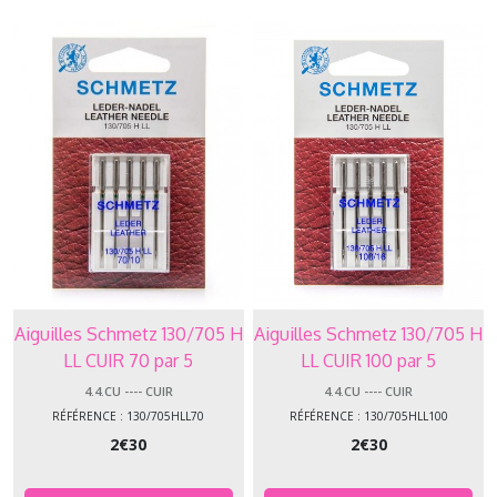
Aiguilles Schmetz 130/705 H
Aiguilles Schmetz 130/705 H
LL CUIR 70 par 5
LL CUIR 100 par 5
4.4.CU ---- CUIR
4.4.CU ---- CUIR
RÉFÉRENCE : 130/705HLL70
RÉFÉRENCE : 130/705HLL100
2
€
30
2
€
30