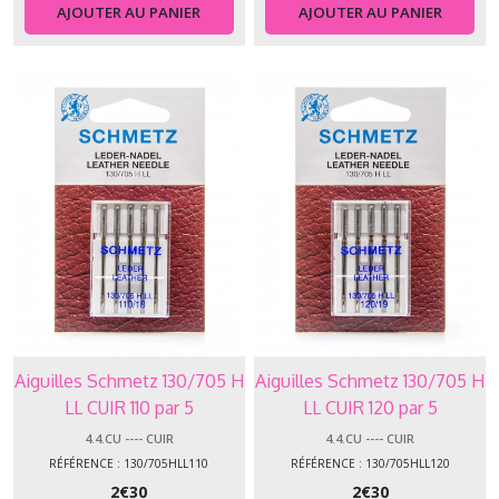
AJOUTER AU PANIER
AJOUTER AU PANIER
Aiguilles Schmetz 130/705 H
Aiguilles Schmetz 130/705 H
LL CUIR 110 par 5
LL CUIR 120 par 5
4.4.CU ---- CUIR
4.4.CU ---- CUIR
RÉFÉRENCE : 130/705HLL110
RÉFÉRENCE : 130/705HLL120
2
€
30
2
€
30