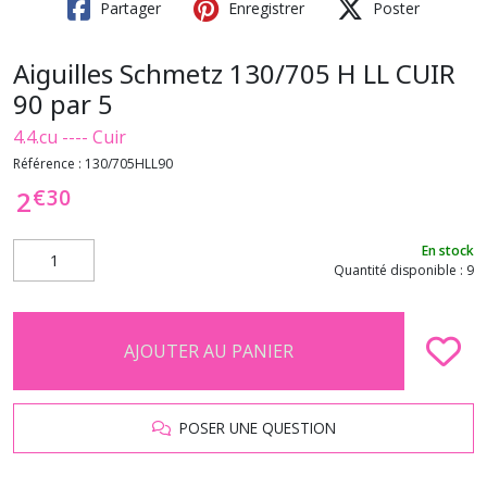
Partager
Enregistrer
Poster
Aiguilles Schmetz 130/705 H LL CUIR
90 par 5
4.4.cu ---- Cuir
Référence :
130/705HLL90
€
30
2
En stock
Quantité disponible : 9
AJOUTER AU PANIER
POSER UNE QUESTION