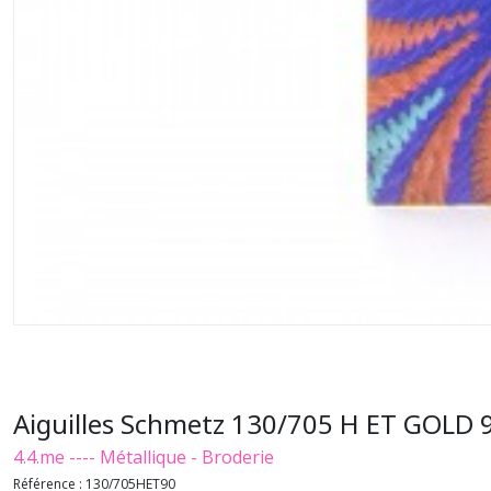
Aiguilles Schmetz 130/705 H ET GOLD 9
4.4.me ---- Métallique - Broderie
Référence :
130/705HET90