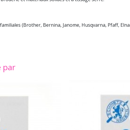
liales (Brother, Bernina, Janome, Husqvarna, Pfaff, Elna..
é par