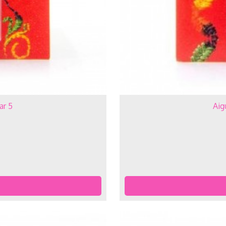
ar 5
Aig