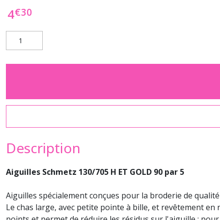
€
30
4
Description
Aiguilles Schmetz 130/705 H ET GOLD 90 par 5
Aiguilles spécialement conçues pour la broderie de qualité
Le chas large, avec petite pointe à bille, et revêtement en 
points et permet de réduire les résidus sur l'aiguille ; pou